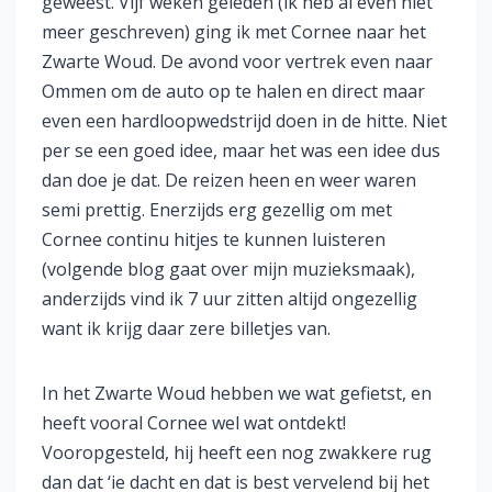
geweest. Vijf weken geleden (ik heb al even niet
meer geschreven) ging ik met Cornee naar het
Zwarte Woud. De avond voor vertrek even naar
Ommen om de auto op te halen en direct maar
even een hardloopwedstrijd doen in de hitte. Niet
per se een goed idee, maar het was een idee dus
dan doe je dat. De reizen heen en weer waren
semi prettig. Enerzijds erg gezellig om met
Cornee continu hitjes te kunnen luisteren
(volgende blog gaat over mijn muzieksmaak),
anderzijds vind ik 7 uur zitten altijd ongezellig
want ik krijg daar zere billetjes van.
In het Zwarte Woud hebben we wat gefietst, en
heeft vooral Cornee wel wat ontdekt!
Vooropgesteld, hij heeft een nog zwakkere rug
dan dat ‘ie dacht en dat is best vervelend bij het