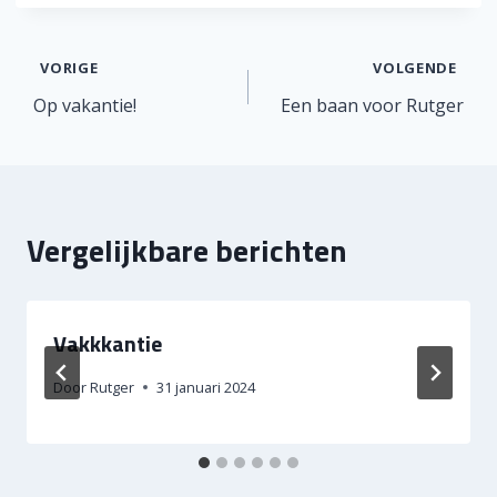
Bericht
VORIGE
VOLGENDE
Op vakantie!
Een baan voor Rutger
navigatie
Vergelijkbare berichten
Vakkkantie
Door
Rutger
31 januari 2024