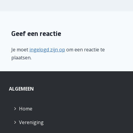
Geef een reactie
Je moet
ingelogd zijn op
om een reactie te
plaatsen.
ALGEMEEN
Home
Vereniging