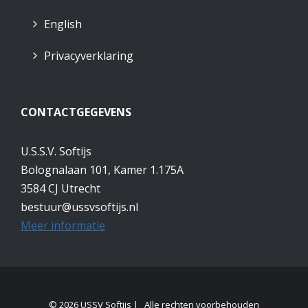
English
Privacyverklaring
CONTACTGEGEVENS
U.S.S.V. Softijs
Bolognalaan 101, Kamer 1.175A
3584 CJ Utrecht
bestuur@ussvsoftijs.nl
Meer informatie
© 2026 USSV Softijs | Alle rechten voorbehouden