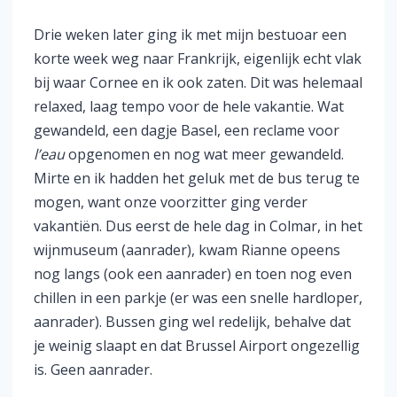
Drie weken later ging ik met mijn bestuoar een
korte week weg naar Frankrijk, eigenlijk echt vlak
bij waar Cornee en ik ook zaten. Dit was helemaal
relaxed, laag tempo voor de hele vakantie. Wat
gewandeld, een dagje Basel, een reclame voor
l’eau
opgenomen en nog wat meer gewandeld.
Mirte en ik hadden het geluk met de bus terug te
mogen, want onze voorzitter ging verder
vakantiën. Dus eerst de hele dag in Colmar, in het
wijnmuseum (aanrader), kwam Rianne opeens
nog langs (ook een aanrader) en toen nog even
chillen in een parkje (er was een snelle hardloper,
aanrader). Bussen ging wel redelijk, behalve dat
je weinig slaapt en dat Brussel Airport ongezellig
is. Geen aanrader.