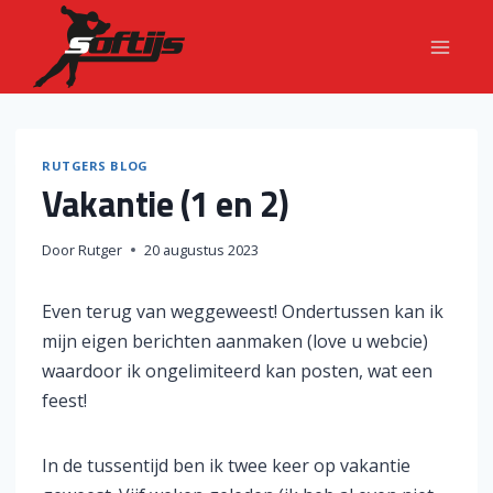
Doorgaan
naar
inhoud
RUTGERS BLOG
Vakantie (1 en 2)
Door
Rutger
20 augustus 2023
Even terug van weggeweest! Ondertussen kan ik
mijn eigen berichten aanmaken (love u webcie)
waardoor ik ongelimiteerd kan posten, wat een
feest!
In de tussentijd ben ik twee keer op vakantie