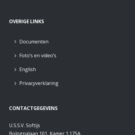
OVERIGE LINKS
Documenten
Foto’s en video’s
English
Privacyverklaring
CONTACTGEGEVENS
U.S.S.V. Softijs
Bolognalaan 101, Kamer 1.175A