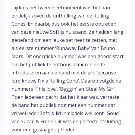
Tijdens het tweede eetmoment was het dan
eindelijk zover: de onthulling van de Rolling
Cones! En daarbij dus ook het eerste optreden
van deze nieuwe Softijs huisband. Ze hadden lang
geoefend om een leuke set neer te zetten, met
als eerste nummer ‘Runaway Baby’ van Bruno
Mars. Dit energieke nummer was een goede start
om het publiek te enthousiasmeren en te
introduceren aan de band met de zin: ‘because
lord knows I’m a Rolling Cone’. Daarop volgde de
nummers ‘This love’, ‘Beggin’ en ‘Steal My Girl’.
Toen iedereen dacht dat het klaar was, verraste
de band het publiek nog met een nummer dat
vrijwel ieder Softijs-lid inmiddels wel kent: ‘Goud’
van Suzan & Freek. Dit was de perfecte afsluiting
voor een geslaagd optreden!