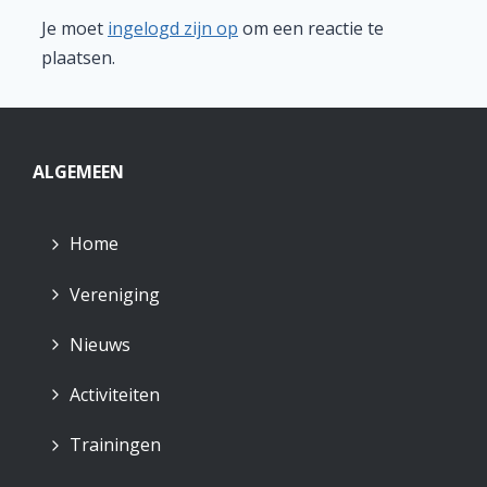
Je moet
ingelogd zijn op
om een reactie te
plaatsen.
ALGEMEEN
Home
Vereniging
Nieuws
Activiteiten
Trainingen