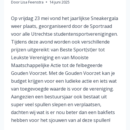
Door
Lisa Feenstra
14 juni 2025
Op vrijdag 23 mei vond het jaarlijkse Sneakergala
weer plaats, georganiseerd door de Sportraad
voor alle Utrechtse studentensportverenigingen.
Tijdens deze avond worden ook verschillende
prijzen uitgereikt: van Beste Sport(st)er tot
Leukste Vereniging en van Mooiste
Maatschappelijke Actie tot de felbegeerde
Gouden Voorzet. Met de Gouden Voorzet kan je
budget krijgen voor een ludieke actie en iets wat
van toegevoegde waarde is voor de vereniging.
Aangezien een bestuursjaar ook bestaat uit
super veel spullen slepen en verplaatsen,
dachten wij wat is er nou beter dan een bakfiets
hebben voor het sjouwen van al deze spullen!