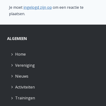
Je moet
ingelogd zijn op
om een reactie te
plaatsen.
ALGEMEEN
Home
Vereniging
Nieuws
Activiteiten
Trainingen