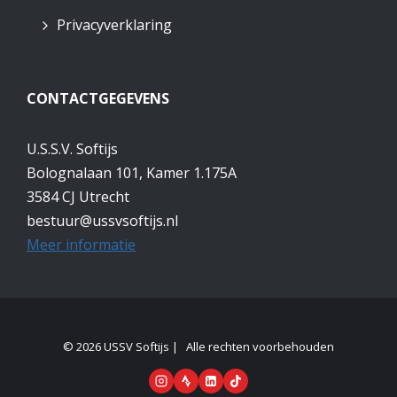
Privacyverklaring
CONTACTGEGEVENS
U.S.S.V. Softijs
Bolognalaan 101, Kamer 1.175A
3584 CJ Utrecht
bestuur@ussvsoftijs.nl
Meer informatie
© 2026 USSV Softijs | Alle rechten voorbehouden