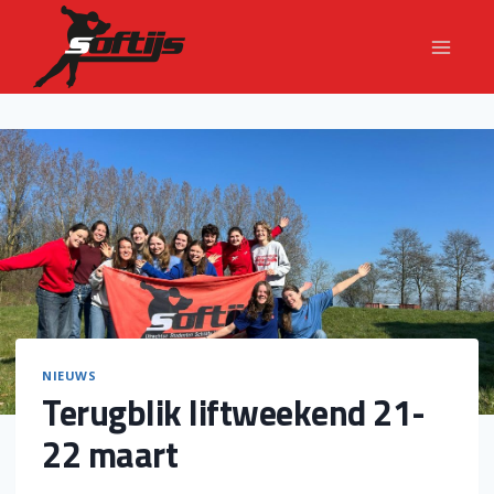
Doorgaan
naar
inhoud
NIEUWS
Terugblik liftweekend 21-
22 maart