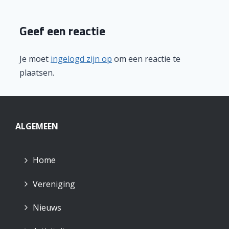
Geef een reactie
Je moet
ingelogd zijn op
om een reactie te
plaatsen.
ALGEMEEN
Home
Vereniging
Nieuws