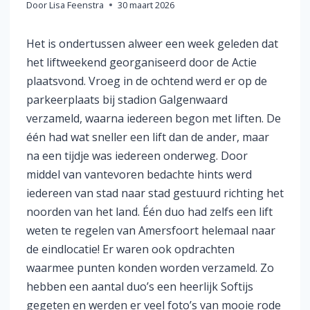
Door
Lisa Feenstra
30 maart 2026
Het is ondertussen alweer een week geleden dat
het liftweekend georganiseerd door de Actie
plaatsvond. Vroeg in de ochtend werd er op de
parkeerplaats bij stadion Galgenwaard
verzameld, waarna iedereen begon met liften. De
één had wat sneller een lift dan de ander, maar
na een tijdje was iedereen onderweg. Door
middel van vantevoren bedachte hints werd
iedereen van stad naar stad gestuurd richting het
noorden van het land. Één duo had zelfs een lift
weten te regelen van Amersfoort helemaal naar
de eindlocatie! Er waren ook opdrachten
waarmee punten konden worden verzameld. Zo
hebben een aantal duo’s een heerlijk Softijs
gegeten en werden er veel foto’s van mooie rode